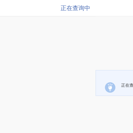
正在查询中
正在